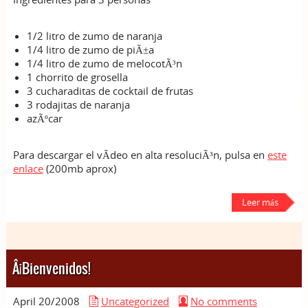
1/2 litro de zumo de naranja
1/4 litro de zumo de piÃ±a
1/4 litro de zumo de melocotÃ³n
1 chorrito de grosella
3 cucharaditas de cocktail de frutas
3 rodajitas de naranja
azÃºcar
Para descargar el vÃ­deo en alta resoluciÃ³n, pulsa en
este
enlace
(200mb aprox)
Leer más
Â¡Bienvenidos!
April 20/
2008
Uncategorized
No comments