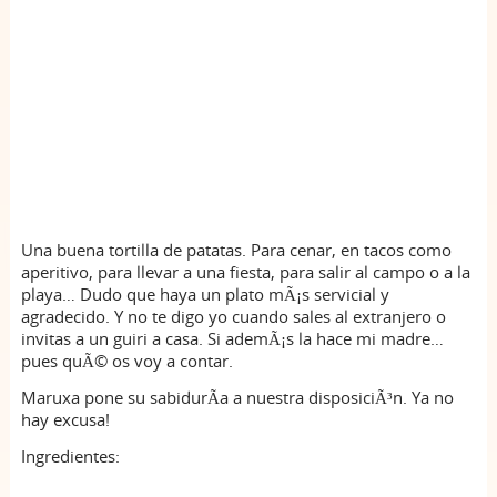
Una buena tortilla de patatas. Para cenar, en tacos como
aperitivo, para llevar a una fiesta, para salir al campo o a la
playa… Dudo que haya un plato mÃ¡s servicial y
agradecido. Y no te digo yo cuando sales al extranjero o
invitas a un guiri a casa. Si ademÃ¡s la hace mi madre…
pues quÃ© os voy a contar.
Maruxa pone su sabidurÃ­a a nuestra disposiciÃ³n. Ya no
hay excusa!
Ingredientes: