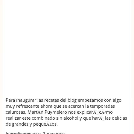
Para inaugurar las recetas del blog empezamos con algo
muy refrescante ahora que se acercan la temporadas
calurosas. MartÃ­n Puymelero nos explicarÃ¡ cÃ³mo
realizar este combinado sin alcohol y que harÃ¡ las delicias
de grandes y pequeÃ±os.
Ingredientes para 3 personas