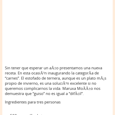
Sin tener que esperar un aÃ±o presentamos una nueva
receta. En esta ocasiÃ³n inaugurando la categorÃ­a de
“carnes”. El estofado de ternera, aunque es un plato mÃ¡s
propio de invierno, es una soluciÃ³n excelente si no
queremos complicarnos la vida. Maruxa MoÃ­Ã±o nos
demuestra que “guiso” no es igual a “difÃ­cil”.
Ingredientes para tres personas