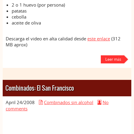
2 o 1 huevo (por persona)
patatas
cebolla
aceite de oliva
Descarga el video en alta calidad desde
este enlace
(312
MB aprox)
Leer más
Combinados: El San Francisco
April 24/
2008
Combinados sin alcohol
No
comments