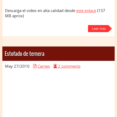
Descarga el video en alta calidad desde
este enlace
(137
MB aprox)
Leer más
Estofado de ternera
May 27/
2010
Carnes
2 comments