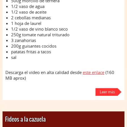
500g morcillo de ternera
1/2 vaso de agua
1/2 vaso de aceite
2 cebollas medianas
1 hoja de laurel
1/2 vaso de vino blanco seco
250g tomate natural triturado
3 zanahorias
200g guisantes cocidos
patatas fritas a tacos
sal
Descarga el video en alta calidad desde
este enlace
(160
MB aprox)
Leer más
Fideos a la cazuela