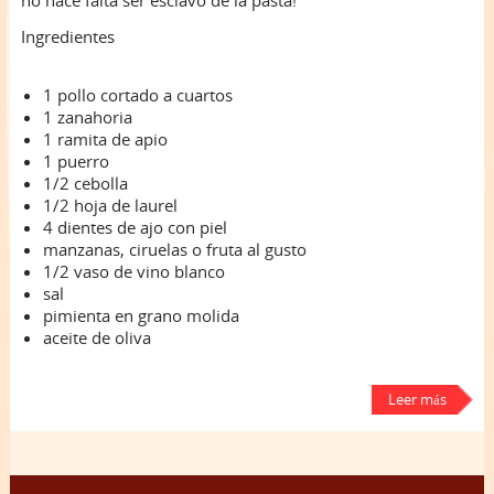
no hace falta ser esclavo de la pasta!
Ingredientes
1 pollo cortado a cuartos
1 zanahoria
1 ramita de apio
1 puerro
1/2 cebolla
1/2 hoja de laurel
4 dientes de ajo con piel
manzanas, ciruelas o fruta al gusto
1/2 vaso de vino blanco
sal
pimienta en grano molida
aceite de oliva
Leer más